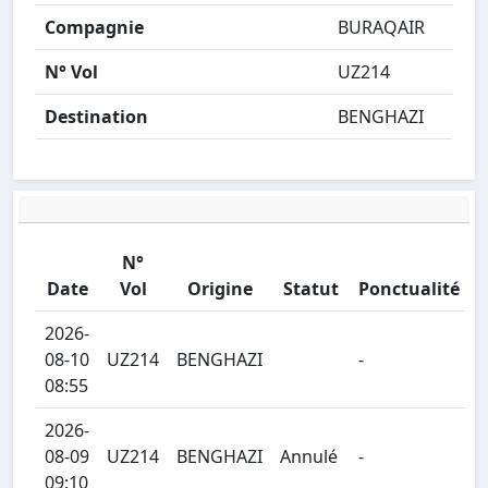
Compagnie
BURAQAIR
N° Vol
UZ214
Destination
BENGHAZI
N°
Date
Vol
Origine
Statut
Ponctualité
2026-
08-10
UZ214
BENGHAZI
-
08:55
2026-
08-09
UZ214
BENGHAZI
Annulé
-
09:10