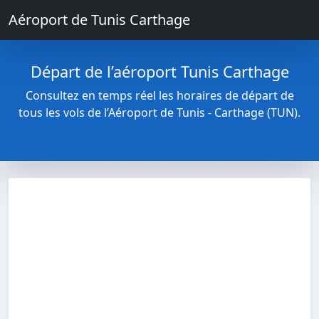
Aéroport de Tunis Carthage
Départ de l’aéroport Tunis Carthage
Consultez en temps réel les horaires de départ de
tous les vols de l’Aéroport de Tunis - Carthage (TUN).