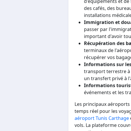
d'équipements et de 
des cafés, des bureau
installations médicale
Immigration et dou
passer par l'immigrat
important d'avoir to
Récupération des b
terminaux de l'aéropo
récupérer vos bagag
Informations sur les
transport terrestre à
un transfert privé à l
Informations touris
événements et les tra
Les principaux aéroports 
temps réel pour les voya
aéroport Tunis Carthage
vols. La plateforme couv