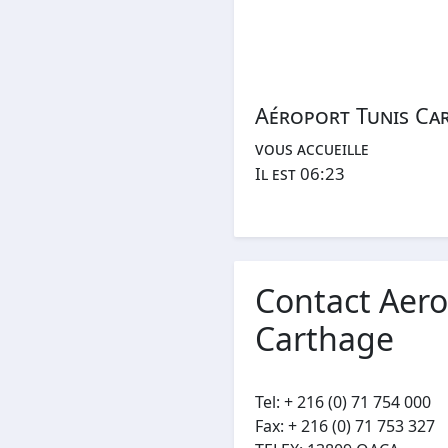
Aéroport Tunis Ca
vous accueille
Il est 06:23
Contact Aero
Carthage
Tel: + 216 (0) 71 754 000
Fax: + 216 (0) 71 753 327