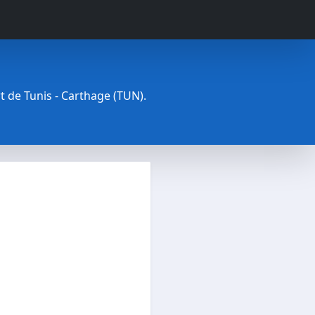
rt de Tunis - Carthage (TUN).