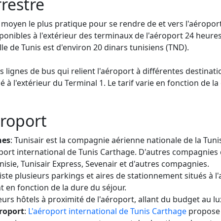
rrestre
le moyen le plus pratique pour se rendre de et vers l'aéropor
ponibles à l'extérieur des terminaux de l'aéroport 24 heures 
ille de Tunis est d'environ 20 dinars tunisiens (TND).
urs lignes de bus qui relient l'aéroport à différentes destinati
ué à l'extérieur du Terminal 1. Le tarif varie en fonction de la
éroport
nes
: Tunisair est la compagnie aérienne nationale de la Tunisi
oport international de Tunis Carthage. D'autres compagnies 
nisie, Tunisair Express, Sevenair et d'autres compagnies.
existe plusieurs parkings et aires de stationnement situés à l'
 en fonction de la dure du séjour.
sieurs hôtels à proximité de l'aéroport, allant du budget au lu
roport
:
L'aéroport international de Tunis Carthage
propose 