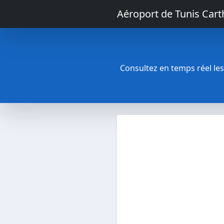
Aéroport de Tunis Car
Consultez en temps réel les 