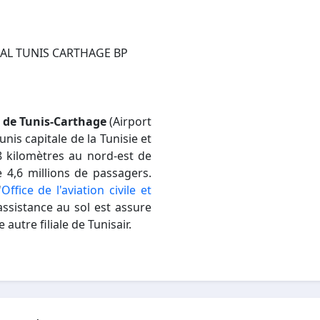
AL TUNIS CARTHAGE BP
l de Tunis-Carthage
(Airport
nis capitale de la Tunisie et
 8 kilomètres au nord-est de
de 4,6 millions de passagers.
'
Office de l'aviation civile et
assistance au sol est assure
autre filiale de Tunisair.