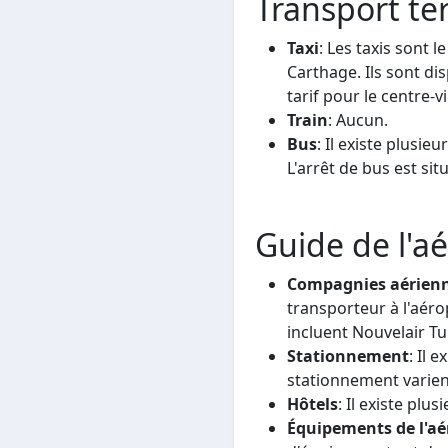
Transport te
Taxi
: Les taxis sont 
Carthage. Ils sont dis
tarif pour le centre-v
Train
: Aucun.
Bus
: Il existe plusie
L'arrêt de bus est sit
Guide de l'a
Compagnies aérien
transporteur à l'aér
incluent Nouvelair Tu
Stationnement
: Il 
stationnement varient
Hôtels
: Il existe plu
Équipements de l'aé