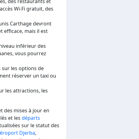
s, des restaurants et
ccès Wi-Fi gratuit, des
 Tunis Carthage devront
efficace, mais il est
niveau inférieur des
ouanes, vous pourrez
 sur les options de
ment réserver un taxi ou
 les attractions, les
et des mises à jour en
lés et les
départs
ualisées sur le statut des
éroport Djerba
,