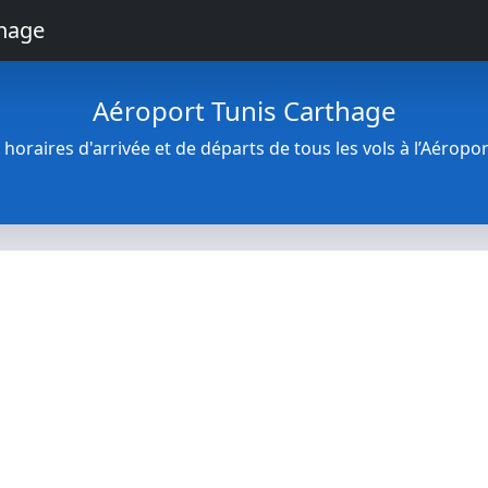
thage
Aéroport Tunis Carthage
horaires d'arrivée et de départs de tous les vols à l’Aéropo