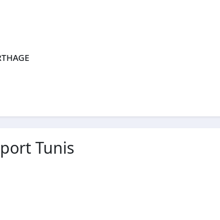
rthage
port Tunis