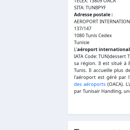
TELEX: 13809 OACA
SITA: TUNBPYF
Adresse postale :
AEROPORT INTERNATION
137/147
1080 Tunis Cedex
Tunisie
L'
aéroport internationa
IATA Code: TUN)dessert Tu
sa région. Il est situé à
Tunis. Il accueille plus 
l'aéroport est géré par l
des aéroports
(OACA). L'
par Tunisair Handling, une 