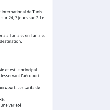
t international de Tunis
sur 24, 7 jours sur 7. Le
ons à Tunis et en Tunisie.
 destination.
e et est le principal
desservant l'aéroport
aéroport. Les tarifs de
xe.
une variété