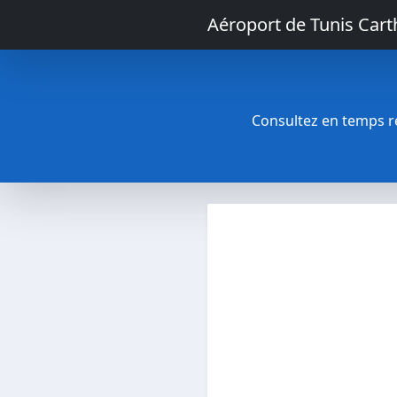
Aéroport de Tunis Car
Consultez en temps rée