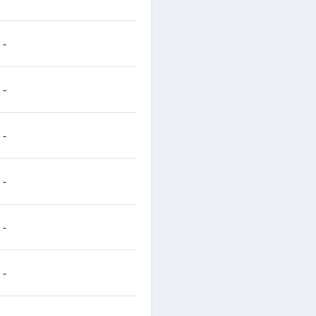
-
-
-
-
-
-