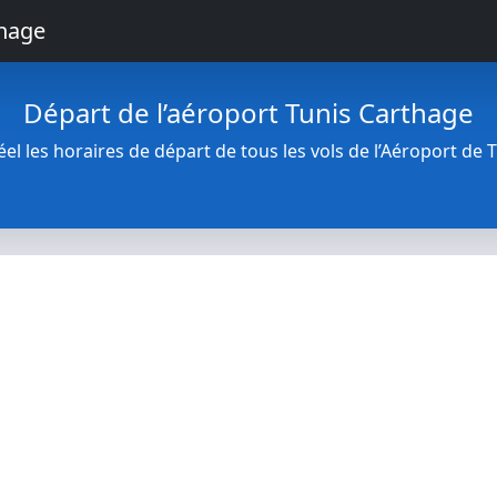
thage
Départ de l’aéroport Tunis Carthage
l les horaires de départ de tous les vols de l’Aéroport de 