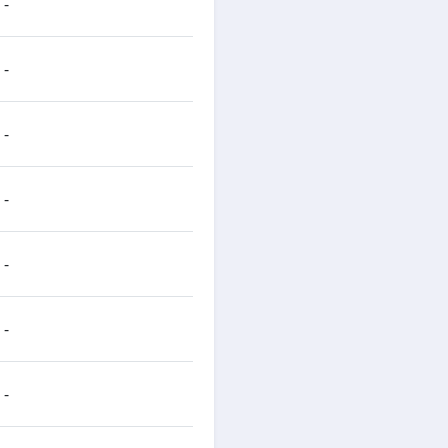
-
-
-
-
-
-
-