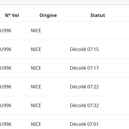
N° Vol
Origine
Statut
TU996
NICE
TU996
NICE
Décollé 07:15
TU996
NICE
Décollé 07:17
TU996
NICE
Décollé 07:22
TU996
NICE
Décollé 07:32
TU996
NICE
Décollé 07:01