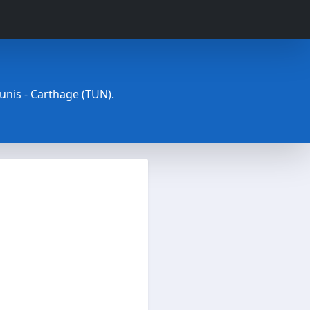
Tunis - Carthage (TUN).