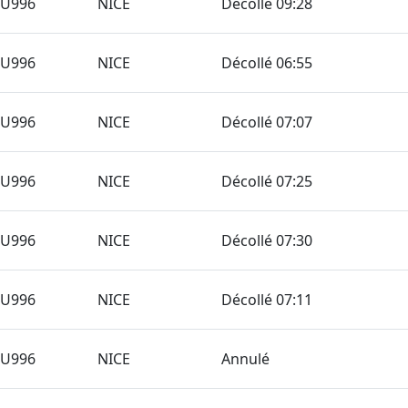
TU996
NICE
Décollé 09:28
TU996
NICE
Décollé 06:55
TU996
NICE
Décollé 07:07
TU996
NICE
Décollé 07:25
TU996
NICE
Décollé 07:30
TU996
NICE
Décollé 07:11
TU996
NICE
Annulé