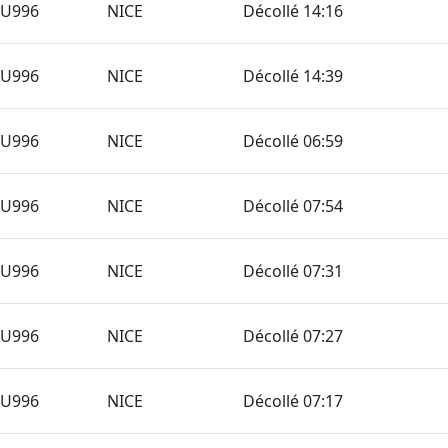
TU996
NICE
Décollé 14:16
TU996
NICE
Décollé 14:39
TU996
NICE
Décollé 06:59
TU996
NICE
Décollé 07:54
TU996
NICE
Décollé 07:31
TU996
NICE
Décollé 07:27
TU996
NICE
Décollé 07:17