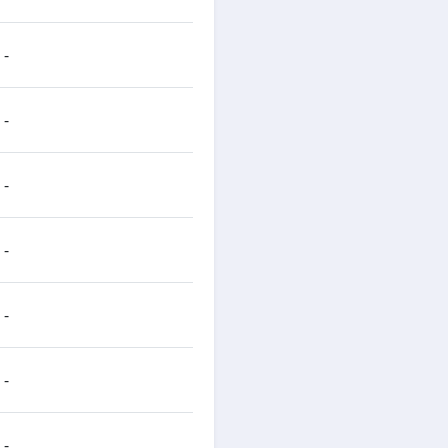
-
-
-
-
-
-
-