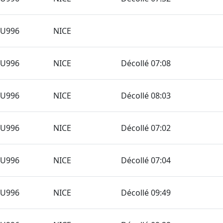
TU996
NICE
TU996
NICE
Décollé 07:08
TU996
NICE
Décollé 08:03
TU996
NICE
Décollé 07:02
TU996
NICE
Décollé 07:04
TU996
NICE
Décollé 09:49