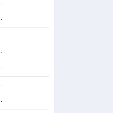
-
-
-
-
-
-
-