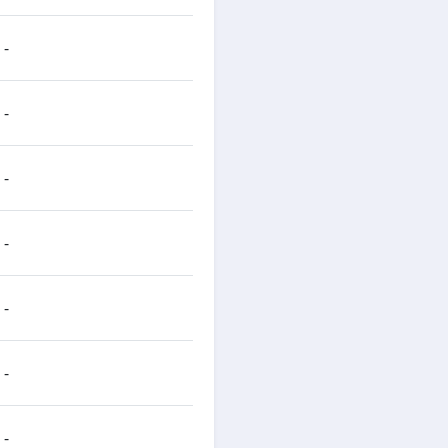
-
-
-
-
-
-
-