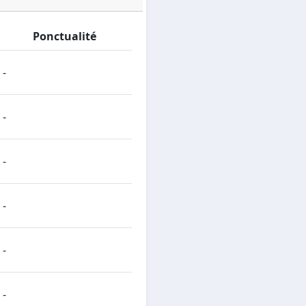
Ponctualité
-
-
-
-
-
-