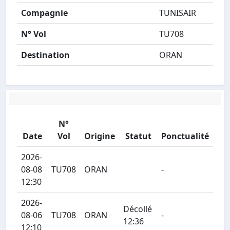
Compagnie
TUNISAIR
N° Vol
TU708
Destination
ORAN
N°
Date
Vol
Origine
Statut
Ponctualité
2026-
08-08
TU708
ORAN
-
12:30
2026-
Décollé
08-06
TU708
ORAN
-
12:36
12:10