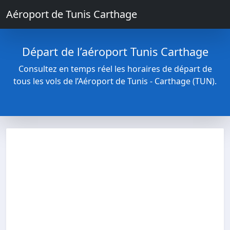
Aéroport de Tunis Carthage
Départ de l’aéroport Tunis Carthage
Consultez en temps réel les horaires de départ de
tous les vols de l’Aéroport de Tunis - Carthage (TUN).