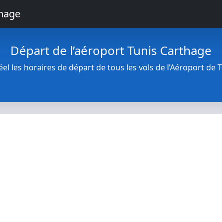
thage
Départ de l’aéroport Tunis Carthage
l les horaires de départ de tous les vols de l’Aéroport de 