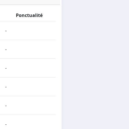
Ponctualité
-
-
-
-
-
-