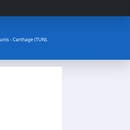
Tunis - Carthage (TUN).