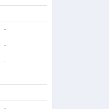
-
-
-
-
-
-
-