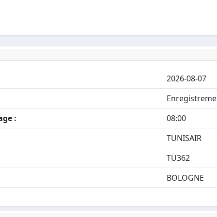
2026-08-07
Enregistreme
age :
08:00
TUNISAIR
TU362
BOLOGNE