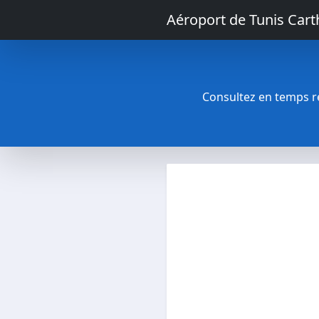
Aéroport de Tunis Car
Consultez en temps rée