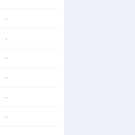
-
-
-
-
-
-