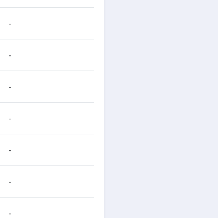
-
-
-
-
-
-
-