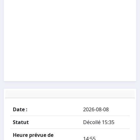
Date :
2026-08-08
Statut
Décollé 15:35
Heure prévue de
14:55