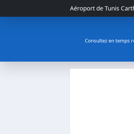
Aéroport de Tunis Car
Consultez en temps rée