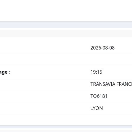
2026-08-08
age :
19:15
TRANSAVIA FRANC
TO6181
LYON