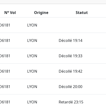
N° Vol
Origine
Statut
O6181
LYON
O6181
LYON
Décollé 19:14
O6181
LYON
Décollé 19:33
O6181
LYON
Décollé 19:42
O6181
LYON
Décollé 20:00
O6181
LYON
Retardé 23:15