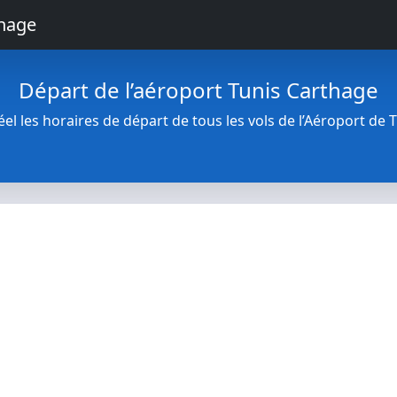
thage
Départ de l’aéroport Tunis Carthage
l les horaires de départ de tous les vols de l’Aéroport de 