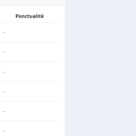
Ponctualité
-
-
-
-
-
-