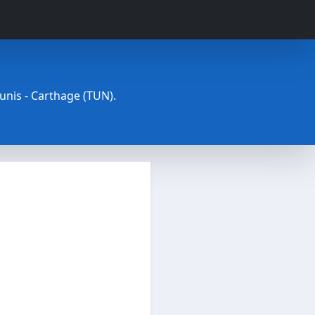
Tunis - Carthage (TUN).