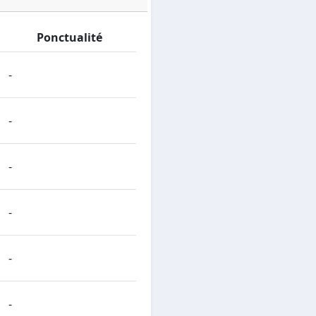
Ponctualité
-
-
-
-
-
-