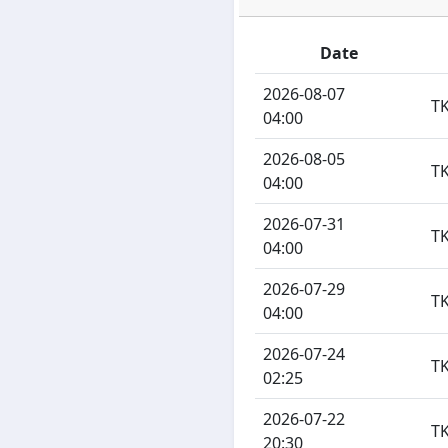
Date
2026-08-07
T
04:00
2026-08-05
T
04:00
2026-07-31
T
04:00
2026-07-29
T
04:00
2026-07-24
T
02:25
2026-07-22
T
20:30