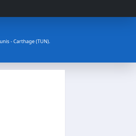
Tunis - Carthage (TUN).