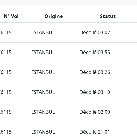
N° Vol
Origine
Statut
K6115
ISTANBUL
Décollé 03:02
K6115
ISTANBUL
Décollé 03:55
K6115
ISTANBUL
Décollé 03:26
K6115
ISTANBUL
Décollé 03:10
K6115
ISTANBUL
Décollé 02:00
K6115
ISTANBUL
Décollé 21:01