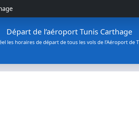
thage
Départ de l’aéroport Tunis Carthage
l les horaires de départ de tous les vols de l’Aéroport de 