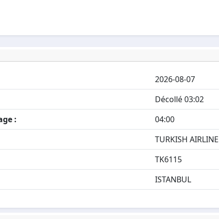
2026-08-07
Décollé 03:02
age :
04:00
TURKISH AIRLINE
TK6115
ISTANBUL