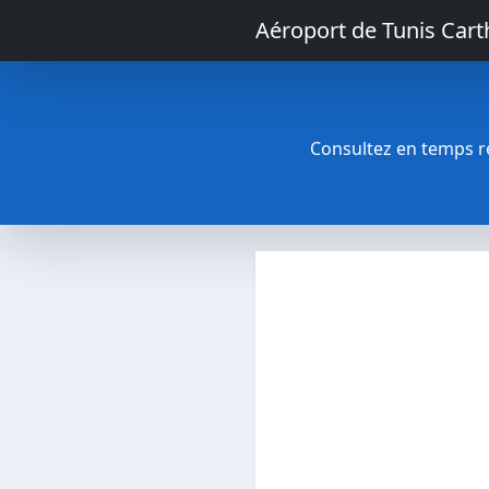
Aéroport de Tunis Car
Consultez en temps rée