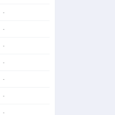
-
-
-
-
-
-
-