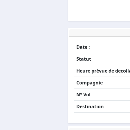
Date :
Statut
Heure prévue de decoll
Compagnie
N° Vol
Destination