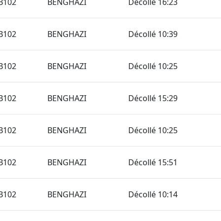
B102
BENGHAZI
Décollé 16:23
B102
BENGHAZI
Décollé 10:39
B102
BENGHAZI
Décollé 10:25
B102
BENGHAZI
Décollé 15:29
B102
BENGHAZI
Décollé 10:25
B102
BENGHAZI
Décollé 15:51
B102
BENGHAZI
Décollé 10:14