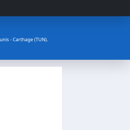
Tunis - Carthage (TUN).