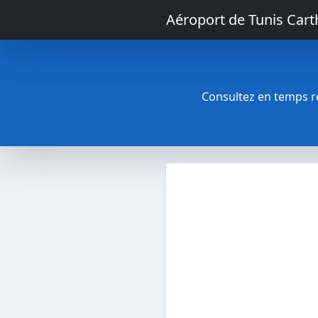
Aéroport de Tunis Car
Consultez en temps rée