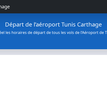
thage
Départ de l’aéroport Tunis Carthage
l les horaires de départ de tous les vols de l’Aéroport de 