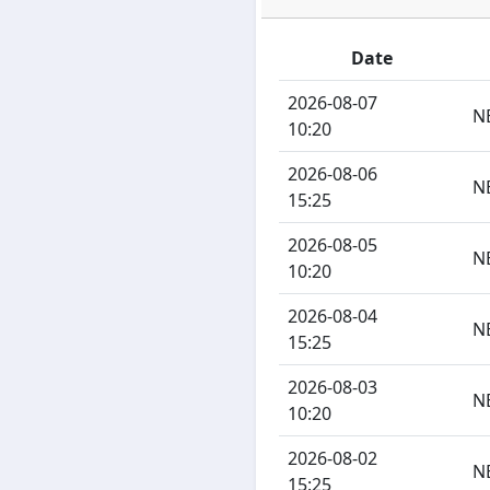
Date
2026-08-07
N
10:20
2026-08-06
N
15:25
2026-08-05
N
10:20
2026-08-04
N
15:25
2026-08-03
N
10:20
2026-08-02
N
15:25