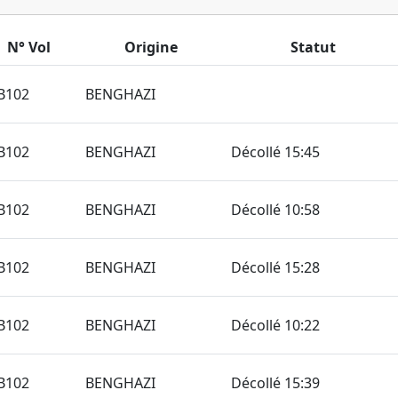
N° Vol
Origine
Statut
B102
BENGHAZI
B102
BENGHAZI
Décollé 15:45
B102
BENGHAZI
Décollé 10:58
B102
BENGHAZI
Décollé 15:28
B102
BENGHAZI
Décollé 10:22
B102
BENGHAZI
Décollé 15:39