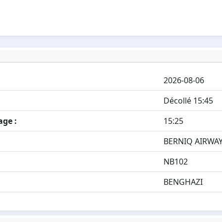
2026-08-06
Décollé 15:45
age :
15:25
BERNIQ AIRWA
NB102
BENGHAZI