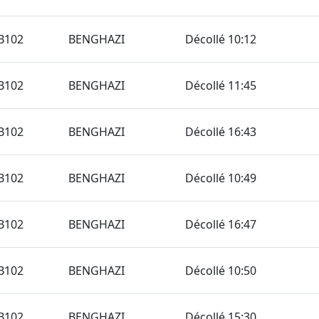
B102
BENGHAZI
Décollé 10:12
B102
BENGHAZI
Décollé 11:45
B102
BENGHAZI
Décollé 16:43
B102
BENGHAZI
Décollé 10:49
B102
BENGHAZI
Décollé 16:47
B102
BENGHAZI
Décollé 10:50
B102
BENGHAZI
Décollé 15:30