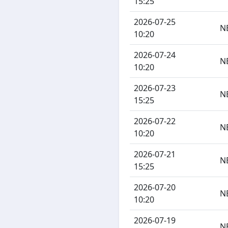
15:25
2026-07-25
N
10:20
2026-07-24
N
10:20
2026-07-23
N
15:25
2026-07-22
N
10:20
2026-07-21
N
15:25
2026-07-20
N
10:20
2026-07-19
N