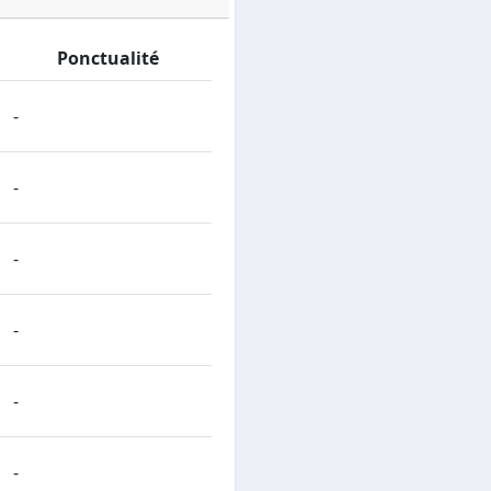
Ponctualité
-
-
-
-
-
-