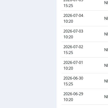
N
15:25
2026-07-04
N
10:20
2026-07-03
N
10:20
2026-07-02
N
15:25
2026-07-01
N
10:20
2026-06-30
N
15:25
2026-06-29
N
10:20