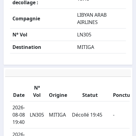
decollage :
LIBYAN ARAB
Compagnie
AIRLINES
N° Vol
LN305
Destination
MITIGA
N°
Date
Vol
Origine
Statut
Ponctual
2026-
08-08
LN305
MITIGA
Décollé 19:45
-
19:40
2026-