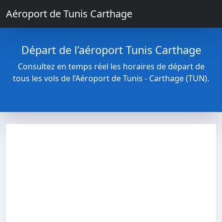
Aéroport de Tunis Carthage
Départ de l’aéroport Tunis Carthage
Consultez en temps réel les horaires de départ de
tous les vols de l’Aéroport de Tunis - Carthage (TUN).