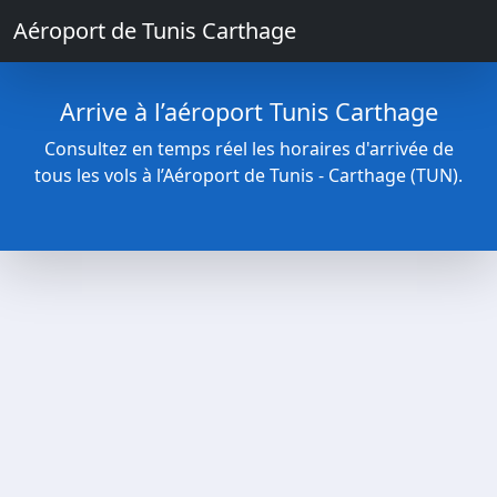
Aéroport de Tunis Carthage
Arrive à l’aéroport Tunis Carthage
Consultez en temps réel les horaires d'arrivée de
tous les vols à l’Aéroport de Tunis - Carthage (TUN).