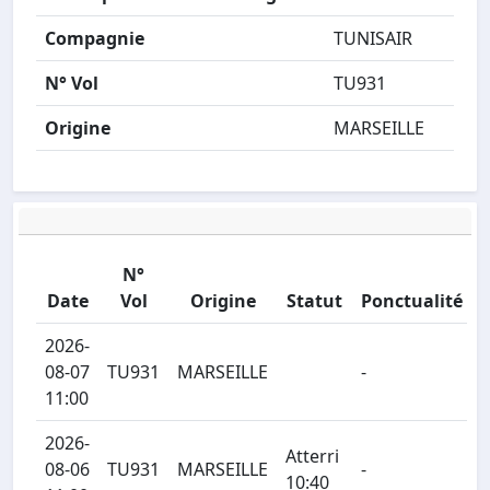
Compagnie
TUNISAIR
N° Vol
TU931
Origine
MARSEILLE
N°
Date
Vol
Origine
Statut
Ponctualité
2026-
08-07
TU931
MARSEILLE
-
11:00
2026-
Atterri
08-06
TU931
MARSEILLE
-
10:40