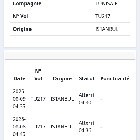
Compagnie
TUNISAIR
N° Vol
TU217
Origine
ISTANBUL
N°
Date
Vol
Origine
Statut
Ponctualité
2026-
Atterri
08-09
TU217
ISTANBUL
-
04:30
04:35
2026-
Atterri
08-08
TU217
ISTANBUL
-
04:36
04:45