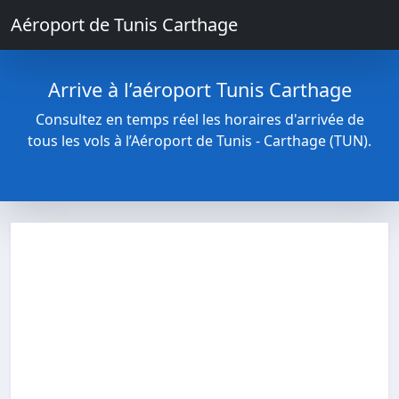
Aéroport de Tunis Carthage
Arrive à l’aéroport Tunis Carthage
Consultez en temps réel les horaires d'arrivée de
tous les vols à l’Aéroport de Tunis - Carthage (TUN).