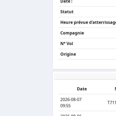
Date :
Statut
Heure prévue d'atterrissage
Compagnie
N° Vol
Origine
Date
2026-08-07
T71
09:55