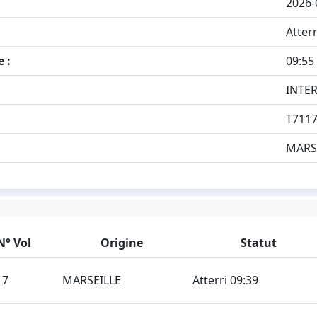
2026-
Atterr
 :
09:55
INTER
T711
MARS
N° Vol
Origine
Statut
17
MARSEILLE
Atterri 09:39