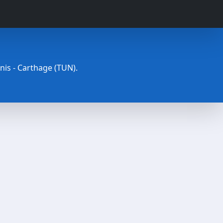
unis - Carthage (TUN).