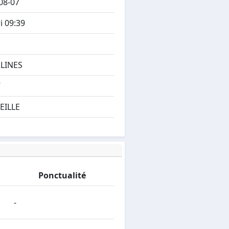
08-07
i 09:39
LINES
7
EILLE
Ponctualité
-