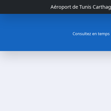
Aéroport de Tunis Cartha
Consultez en temps ré