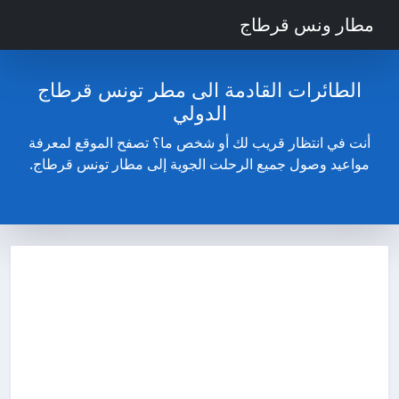
مطار ونس قرطاج
الطائرات القادمة الى مطر تونس قرطاج
الدولي
أنت في انتظار قريب لك أو شخص ما؟ تصفح الموقع لمعرفة
مواعيد وصول جميع الرحلت الجوية إلى مطار تونس قرطاج.