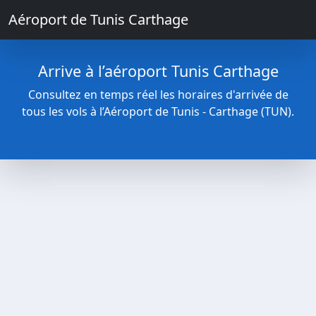
Aéroport de Tunis Carthage
Arrive à l’aéroport Tunis Carthage
Consultez en temps réel les horaires d'arrivée de
tous les vols à l’Aéroport de Tunis - Carthage (TUN).