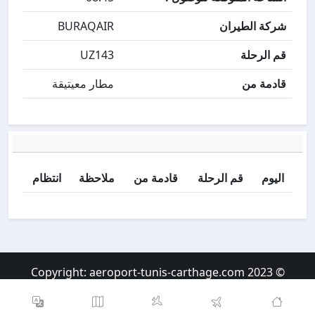
شركة الطيران
BURAQAIR
قم الرحلة
UZ143
قادمة من
مطار معيتيقة
اليوم
قم الرحلة
قادمة من
ملاحظة
انتظام
aeroport-tunis-carthage.com
© 2023 Copyright: