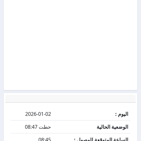
اليوم :
2026-01-02
الوضعية الحالية
حطت 08:47
الساعة المتوقعة للوصول :
08:45