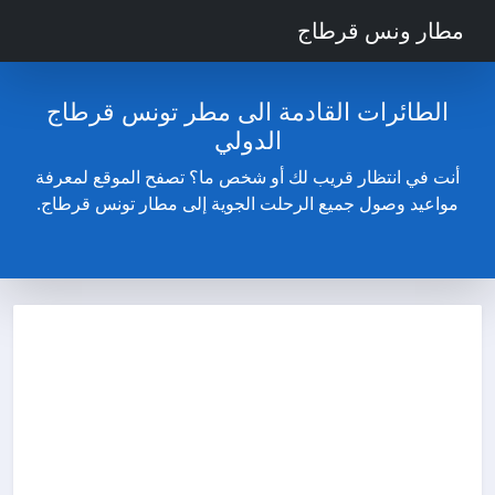
مطار ونس قرطاج
الطائرات القادمة الى مطر تونس قرطاج
الدولي
أنت في انتظار قريب لك أو شخص ما؟ تصفح الموقع لمعرفة
مواعيد وصول جميع الرحلت الجوية إلى مطار تونس قرطاج.